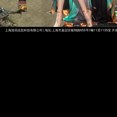
上海游讯信息科技有限公司 | 地址:上海市嘉定区银翔路655号1幢11层1135室 开发者：