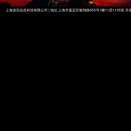
上海游讯信息科技有限公司 | 地址:上海市嘉定区银翔路655号1幢11层1135室 开发者：