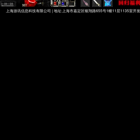
上海游讯信息科技有限公司 | 地址:上海市嘉定区银翔路655号1幢11层1135室开发者： 